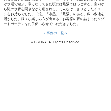
が水場で遊ぶ、寒くなってきた頃には足湯でほっとする、室内か
ら滝の水音を聞きながら癒される、そんなはっきりとしたイメー
ジをお持ちでした。「滝」「水盤」「足湯」のある、広い敷地を
活かした、様々な楽しみ方が出来る、お客様の夢の詰まったリゾ
ートガーデンをお手伝いさせていただきました。
< 事例の一覧へ
© ESTINA. All Rights Reserved.